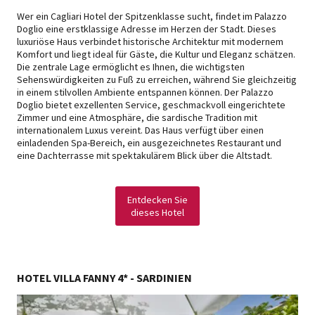
Wer ein Cagliari Hotel der Spitzenklasse sucht, findet im Palazzo
Doglio eine erstklassige Adresse im Herzen der Stadt. Dieses
luxuriöse Haus verbindet historische Architektur mit modernem
Komfort und liegt ideal für Gäste, die Kultur und Eleganz schätzen.
Die zentrale Lage ermöglicht es Ihnen, die wichtigsten
Sehenswürdigkeiten zu Fuß zu erreichen, während Sie gleichzeitig
in einem stilvollen Ambiente entspannen können. Der Palazzo
Doglio bietet exzellenten Service, geschmackvoll eingerichtete
Zimmer und eine Atmosphäre, die sardische Tradition mit
internationalem Luxus vereint. Das Haus verfügt über einen
einladenden Spa-Bereich, ein ausgezeichnetes Restaurant und
eine Dachterrasse mit spektakulärem Blick über die Altstadt.
Entdecken Sie
dieses Hotel
HOTEL VILLA FANNY 4* - SARDINIEN