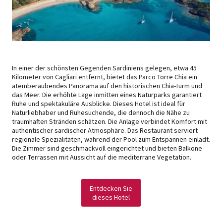
In einer der schönsten Gegenden Sardiniens gelegen, etwa 45
Kilometer von Cagliari entfernt, bietet das Parco Torre Chia ein
atemberaubendes Panorama auf den historischen Chia-Turm und
das Meer. Die erhöhte Lage inmitten eines Naturparks garantiert
Ruhe und spektakuläre Ausblicke. Dieses Hotel ist ideal für
Naturliebhaber und Ruhesuchende, die dennoch die Nähe zu
traumhaften Stränden schätzen. Die Anlage verbindet Komfort mit
authentischer sardischer Atmosphäre. Das Restaurant serviert
regionale Spezialitäten, während der Pool zum Entspannen einlädt.
Die Zimmer sind geschmackvoll eingerichtet und bieten Balkone
oder Terrassen mit Aussicht auf die mediterrane Vegetation.
Entdecken Sie
dieses Hotel