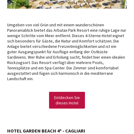
Umgeben von viel Grün und mit einem wunderschönen
Panoramablick bietet das Arbatax Park Resort eine ruhige Lage nur
wenige Schritte vom Meer entfernt. Dieses 4-Sterne-Hotel eignet
sich besonders für Gäste, die Natur und Komfort schätzen. Die
Anlage bietet verschiedene Freizeitmöglichkeiten und ist ein
guter Ausgangspunkt für Ausflüge entlang der Ostküste
Sardiniens. Wer Ruhe und Erholung sucht, findet hier einen idealen
Rückzugsort. Das Resort verfügt über mehrere Pools,
Tennisplätze und ein Spa-Center. Die Zimmer sind komfortabel
ausgestattet und fügen sich harmonisch in die mediterrane
Landschaft ein.
Entdecken Sie
dieses Hotel
HOTEL GARDEN BEACH 4* - CAGLIARI