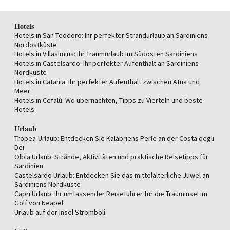
Hotels
Hotels in San Teodoro: Ihr perfekter Strandurlaub an Sardiniens
Nordostküste
Hotels in Villasimius: Ihr Traumurlaub im Südosten Sardiniens
Hotels in Castelsardo: Ihr perfekter Aufenthalt an Sardiniens
Nordküste
Hotels in Catania: Ihr perfekter Aufenthalt zwischen Ätna und
Meer
Hotels in Cefalù: Wo übernachten, Tipps zu Vierteln und beste
Hotels
Urlaub
Tropea-Urlaub: Entdecken Sie Kalabriens Perle an der Costa degli
Dei
Olbia Urlaub: Strände, Aktivitäten und praktische Reisetipps für
Sardinien
Castelsardo Urlaub: Entdecken Sie das mittelalterliche Juwel an
Sardiniens Nordküste
Capri Urlaub: Ihr umfassender Reiseführer für die Trauminsel im
Golf von Neapel
Urlaub auf der Insel Stromboli