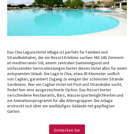
Das Chia Laguna Hotel Village ist perfekt für Familien und
Strandliebhaber, die ein Resort-Erlebnis suchen. Mit 240 Zimmern
im mediterranen Stil, einem zentralen Swimmingpool und
umfassenden Serviceleistungen bietet dieses Hotel alles für einen
entspannten Urlaub. Die Lage in Chia, etwa 45 Kilometer südlich
von Cagliari, garantiert Zugang zu einigen der schönsten Strände
Sardiniens. Wer ein Cagliari Hotel mit Pool und Strandnähe sucht,
findet hier eine ausgezeichnete Option. Das Resort bietet
verschiedene Restaurants, Bars, Wassersportmöglichkeiten und
ein Animationsprogramm für alle Altersgruppen. Die Anlage
erstreckt sich über ein weitläufiges Gelände mit gepflegten
Gärten.
Entdecken Sie