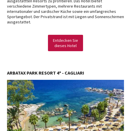
ausgestattten Resorts zu profitieren. Das Hotel bietet
verschiedene Zimmertypen, mehrere Restaurants mit
internationaler und sardischer Küche sowie ein umfangreiches
Sportangebot. Der Privatstrand ist mit Liegen und Sonnenschirmen
ausgestattet.
Entdecken Sie
dieses Hotel
ARBATAX PARK RESORT 4* - CAGLIARI