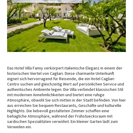
Das Hotel Villa Fanny verkörpert italienische Eleganz in einem der
historischen Viertel von Cagliari. Diese charmante Unterkunft
eignet sich hervorragend für Reisende, die ein Hotel Cagliari
Centro suchen und gleichzeitig Wert auf persönlichen Service und
authentisches Ambiente legen. Die Villa verbindet klassischen Stil
mit modernen Annehmlichkeiten und bietet eine ruhige
Atmosphäre, obwohl Sie sich mitten in der Stadt befinden. Von hier
aus erreichen Sie bequem Restaurants, Geschäfte und kulturelle
Highlights. Die liebevoll gestalteten Zimmer schaffen eine
behagliche Atmosphäre, während der Frühstuecksraum mit
sardischen Spezialitäten verwöhnt. Ein kleiner Garten lädt zum
Verweilen ein.