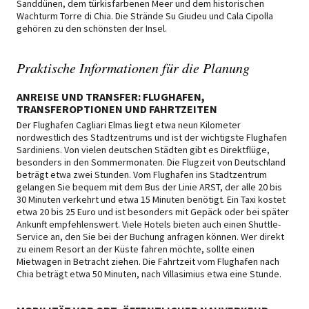
Sanddünen, dem türkisfarbenen Meer und dem historischen
Wachturm Torre di Chia. Die Strände Su Giudeu und Cala Cipolla
gehören zu den schönsten der Insel.
Praktische Informationen für die Planung
ANREISE UND TRANSFER: FLUGHAFEN,
TRANSFEROPTIONEN UND FAHRTZEITEN
Der Flughafen Cagliari Elmas liegt etwa neun Kilometer
nordwestlich des Stadtzentrums und ist der wichtigste Flughafen
Sardiniens. Von vielen deutschen Städten gibt es Direktflüge,
besonders in den Sommermonaten. Die Flugzeit von Deutschland
beträgt etwa zwei Stunden. Vom Flughafen ins Stadtzentrum
gelangen Sie bequem mit dem Bus der Linie ARST, der alle 20 bis
30 Minuten verkehrt und etwa 15 Minuten benötigt. Ein Taxi kostet
etwa 20 bis 25 Euro und ist besonders mit Gepäck oder bei später
Ankunft empfehlenswert. Viele Hotels bieten auch einen Shuttle-
Service an, den Sie bei der Buchung anfragen können. Wer direkt
zu einem Resort an der Küste fahren möchte, sollte einen
Mietwagen in Betracht ziehen. Die Fahrtzeit vom Flughafen nach
Chia beträgt etwa 50 Minuten, nach Villasimius etwa eine Stunde.