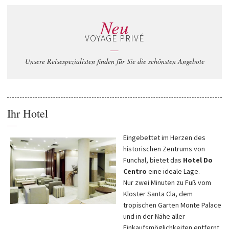
Neu
VOYAGE PRIVÉ
—
Unsere Reisespezialisten finden für Sie die schönsten Angebote
Ihr Hotel
—
Eingebettet im Herzen des
historischen Zentrums von
Funchal, bietet das
Hotel Do
Centro
eine ideale Lage.
Nur zwei Minuten zu Fuß vom
Kloster Santa Cla, dem
tropischen Garten Monte Palace
und in der Nähe aller
Einkaufsmöglichkeiten entfernt,