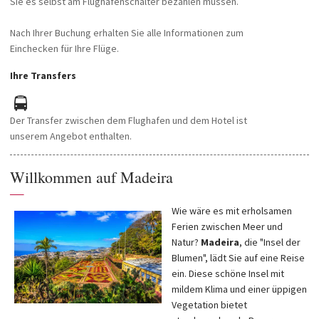
Sie es selbst am Flughafenschalter bezahlen müssen.
Nach Ihrer Buchung erhalten Sie alle Informationen zum
Einchecken für Ihre Flüge.
Ihre Transfers
Der Transfer zwischen dem Flughafen und dem Hotel ist
unserem Angebot enthalten.
Willkommen auf Madeira
—
Wie wäre es mit erholsamen
Ferien zwischen Meer und
Natur?
Madeira
, die "Insel der
Blumen", lädt Sie auf eine Reise
ein. Diese schöne Insel mit
mildem Klima und einer üppigen
Vegetation bietet