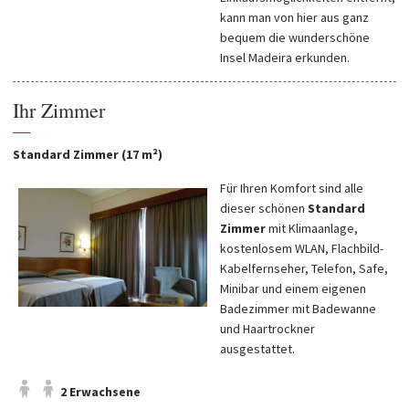
kann man von hier aus ganz
bequem die wunderschöne
Insel Madeira erkunden.
Ihr Zimmer
—
Standard Zimmer (17 m²)
Für Ihren Komfort sind alle
dieser schönen
Standard
Zimmer
mit Klimaanlage,
kostenlosem WLAN, Flachbild-
Kabelfernseher, Telefon, Safe,
Minibar und einem eigenen
Badezimmer mit Badewanne
und Haartrockner
ausgestattet.
2 Erwachsene