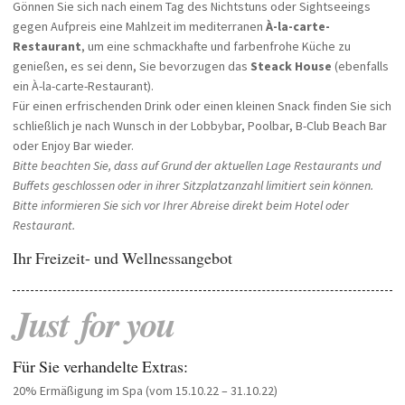
Gönnen Sie sich nach einem Tag des Nichtstuns oder Sightseeings
gegen Aufpreis eine Mahlzeit im mediterranen
À-la-carte-
Restaurant
, um eine schmackhafte und farbenfrohe Küche zu
genießen, es sei denn, Sie bevorzugen das
Steack House
(ebenfalls
ein À-la-carte-Restaurant).
Für einen erfrischenden Drink oder einen kleinen Snack finden Sie sich
schließlich je nach Wunsch in der Lobbybar, Poolbar, B-Club Beach Bar
oder Enjoy Bar wieder.
Bitte beachten Sie, dass auf Grund der aktuellen Lage Restaurants und
Buffets geschlossen oder in ihrer Sitzplatzanzahl limitiert sein können.
Bitte informieren Sie sich vor Ihrer Abreise direkt beim Hotel oder
Restaurant.
Ihr Freizeit- und Wellnessangebot
Just
for
you
Für Sie verhandelte Extras:
20% Ermäßigung im Spa (vom 15.10.22 – 31.10.22)