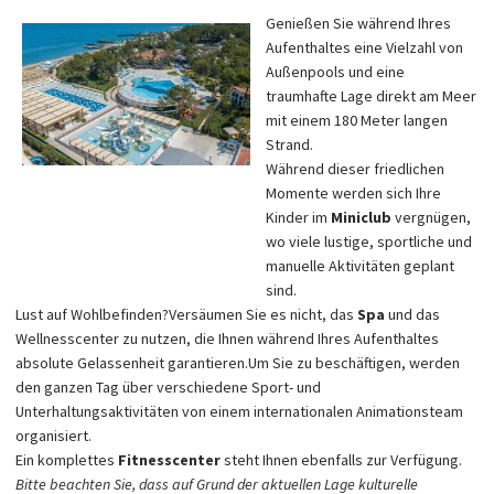
Genießen Sie während Ihres
Aufenthaltes eine Vielzahl von
Außenpools und eine
traumhafte Lage direkt am Meer
mit einem 180 Meter langen
Strand.
Während dieser friedlichen
Momente werden sich Ihre
Kinder im
Miniclub
vergnügen,
wo viele lustige, sportliche und
manuelle Aktivitäten geplant
sind.
Lust auf Wohlbefinden?
Versäumen Sie es nicht, das
Spa
und das
Wellnesscenter zu nutzen, die Ihnen während Ihres Aufenthaltes
absolute Gelassenheit garantieren.
Um Sie zu beschäftigen, werden
den ganzen Tag über verschiedene Sport- und
Unterhaltungsaktivitäten von einem internationalen Animationsteam
organisiert.
Ein komplettes
Fitnesscenter
steht Ihnen ebenfalls zur Verfügung.
Bitte beachten Sie, dass auf Grund der aktuellen Lage kulturelle