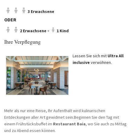
3 Erwachsene
ODER
2 Erwachsene
+
1 Kind
Ihre Verpflegung
Lassen Sie sich mit
Ultra All
inclusive
verwöhnen.
Mehr als nur eine Reise, Ihr Aufenthalt wird kulinarischen
Entdeckungen aller Art gewidmet sein.
Beginnen Sie den Tag mit
einem Frühstücksbuffet im
Restaurant Baia
, wo Sie auch zu Mittag
und zu Abend essen können.