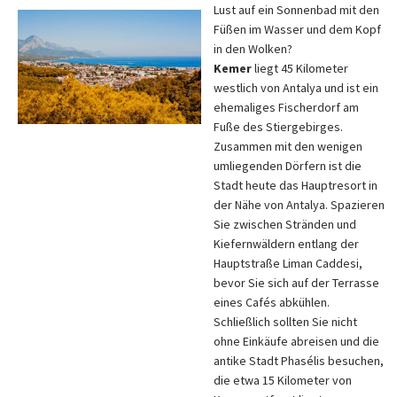
Lust auf ein Sonnenbad mit den
Füßen im Wasser und dem Kopf
in den Wolken?
Kemer
liegt 45 Kilometer
westlich von Antalya und ist ein
ehemaliges Fischerdorf am
Fuße des Stiergebirges.
Zusammen mit den wenigen
umliegenden Dörfern ist die
Stadt heute das Hauptresort in
der Nähe von Antalya. Spazieren
Sie zwischen Stränden und
Kiefernwäldern entlang der
Hauptstraße Liman Caddesi,
bevor Sie sich auf der Terrasse
eines Cafés abkühlen.
Schließlich sollten Sie nicht
ohne Einkäufe abreisen und die
antike Stadt Phasélis besuchen,
die etwa 15 Kilometer von