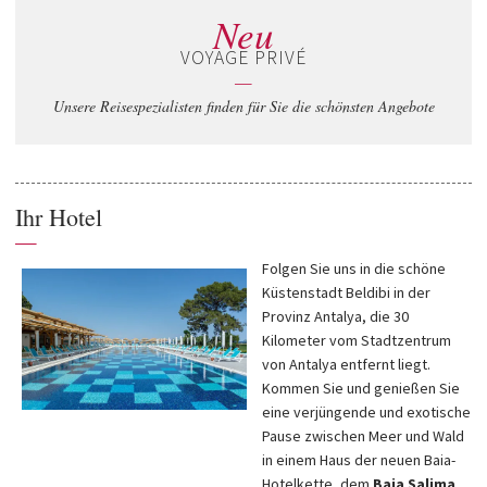
Neu
VOYAGE PRIVÉ
—
Unsere Reisespezialisten finden für Sie die schönsten Angebote
Ihr Hotel
—
Folgen Sie uns in die schöne
Küstenstadt Beldibi in der
Provinz Antalya, die 30
Kilometer vom Stadtzentrum
von Antalya entfernt liegt.
Kommen Sie und genießen Sie
eine verjüngende und exotische
Pause zwischen Meer und Wald
in einem Haus der neuen Baia-
Hotelkette, dem
Baia Salima