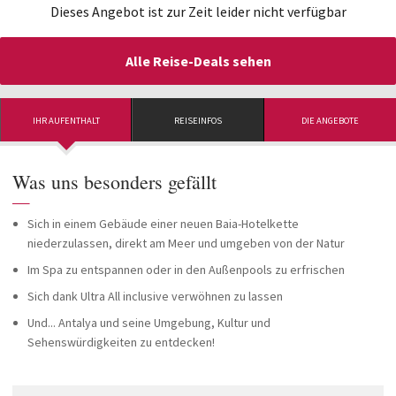
Dieses Angebot ist zur Zeit leider nicht verfügbar
Alle Reise-Deals sehen
IHR AUFENTHALT
REISEINFOS
DIE ANGEBOTE
Was uns besonders gefällt
—
Sich in einem Gebäude einer neuen Baia-Hotelkette
niederzulassen, direkt am Meer und umgeben von der Natur
Im Spa zu entspannen oder in den Außenpools zu erfrischen
Sich dank Ultra All inclusive verwöhnen zu lassen
Und... Antalya und seine Umgebung, Kultur und
Sehenswürdigkeiten zu entdecken!