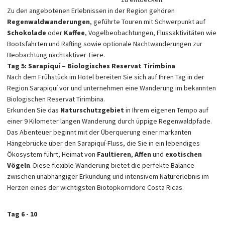
Zu den angebotenen Erlebnissen in der Region gehören
Regenwaldwanderungen
, geführte Touren mit Schwerpunkt auf
Schokolade
oder
Kaffee
, Vogelbeobachtungen, Flussaktivitäten wie
Bootsfahrten und Rafting sowie optionale Nachtwanderungen zur
Beobachtung nachtaktiver Tiere.
Tag 5: Sarapiquí – Biologisches Reservat Tirimbina
Nach dem Frühstück im Hotel bereiten Sie sich auf Ihren Tag in der
Region Sarapiquí vor und unternehmen eine Wanderung im bekannten
Biologischen Reservat Tirimbina.
Erkunden Sie das
Naturschutzgebiet
in Ihrem eigenen Tempo auf
einer 9 Kilometer langen Wanderung durch üppige Regenwaldpfade.
Das Abenteuer beginnt mit der Überquerung einer markanten
Hängebrücke über den Sarapiquí-Fluss, die Sie in ein lebendiges
Ökosystem führt, Heimat von
Faultieren
,
Affen
und
exotischen
Vögeln
. Diese flexible Wanderung bietet die perfekte Balance
zwischen unabhängiger Erkundung und intensivem Naturerlebnis im
Herzen eines der wichtigsten Biotopkorridore Costa Ricas.
Tag 6 - 10