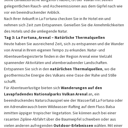
gelegentlichen Rauch- und Ascheemissionen aus dem Gipfel nach wie
vor ein beeindruckender Anblick.
Nach Ihrer Ankunft in La Fortuna checken Sie in Ihr Hotel ein und
nehmen sich Zeit zum Entspannen. Genießen Sie die Annehmlichkeiten
des Hotels und die umliegende Natur.
Tag 3: La Fortuna, Arenal – Natürliche Thermalquellen
Heute haben Sie ausreichend Zeit, sich zu entspannen und die Wunder
von Arenal in Ihrem eigenen Tempo zu erkunden. Natur- und
Abenteuerbegeisterte finden in der Region Arenal eine Vielzahl
spannender Aktivitäten und atemberaubender Landschaften.
Entspannen Sie sich in den
natürlichen Thermalquellen
, wo die
geothermische Energie des Vulkans eine Oase der Ruhe und Stille
schafft.
Für Abenteuerlustige bieten sich
Wanderungen auf den
Lavapfaden
des Nationalparks Vulkan Arenal
an, ein
beeindruckendes Naturschauspiel wie der Wasserfall La Fortuna oder
ein Adrenalinrausch beim Wildwasser-Rafting auf dem Fluss Balsa
inmitten üppiger tropischer Vegetation. Sie können auch bei einer
rasanten Zipline-Abfahrt über die Baumwipfel schweben oder aus
vielen anderen aufregenden
Outdoor-Erlebnissen
wählen. Mit einer