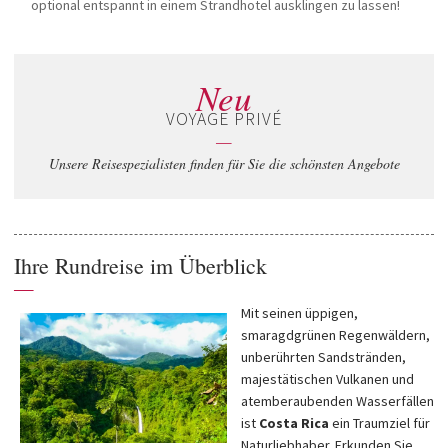
optional entspannt in einem Strandhotel ausklingen zu lassen!
Neu
VOYAGE PRIVÉ
—
Unsere Reisespezialisten finden für Sie die schönsten Angebote
Ihre Rundreise im Überblick
—
Mit seinen üppigen,
smaragdgrünen Regenwäldern,
unberührten Sandstränden,
majestätischen Vulkanen und
atemberaubenden Wasserfällen
ist
Costa Rica
ein Traumziel für
Naturliebhaber. Erkunden Sie