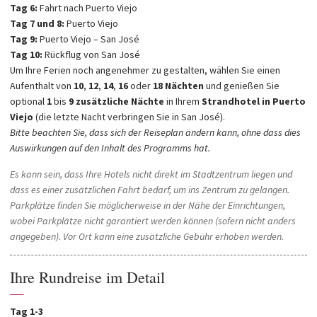
Tag 6:
Fahrt nach Puerto Viejo
Tag 7 und 8:
Puerto Viejo
Tag 9:
Puerto Viejo – San José
Tag 10:
Rückflug von San José
Um Ihre Ferien noch angenehmer zu gestalten, wählen Sie einen
Aufenthalt von
10
,
12
,
14
,
16
oder
18 Nächten
und genießen Sie
optional
1
bis
9 zusätzliche Nächte
in Ihrem
Strandhotel in Puerto
Viejo
(die letzte Nacht verbringen Sie in San José).
Bitte beachten Sie, dass sich der Reiseplan ändern kann, ohne dass dies
Auswirkungen auf den Inhalt des Programms hat.
Es kann sein, dass Ihre Hotels nicht direkt im Stadtzentrum liegen und
dass es einer zusätzlichen Fahrt bedarf, um ins Zentrum zu gelangen.
Parkplätze finden Sie möglicherweise in der Nähe der Einrichtungen,
wobei Parkplätze nicht garantiert werden können (sofern nicht anders
angegeben). Vor Ort kann eine zusätzliche Gebühr erhoben werden.
Ihre Rundreise im Detail
—
Tag 1-3