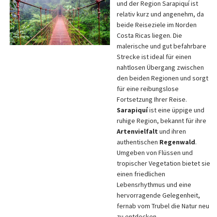
und der Region Sarapiquí ist
relativ kurz und angenehm, da
beide Reiseziele im Norden
Costa Ricas liegen. Die
malerische und gut befahrbare
Strecke ist ideal für einen
nahtlosen Übergang zwischen
den beiden Regionen und sorgt
für eine reibungslose
Fortsetzung Ihrer Reise.
Sarapiquí
ist eine üppige und
ruhige Region, bekannt für ihre
Artenvielfalt
und ihren
authentischen
Regenwald
.
Umgeben von Flüssen und
tropischer Vegetation bietet sie
einen friedlichen
Lebensrhythmus und eine
hervorragende Gelegenheit,
fernab vom Trubel die Natur neu
zu entdecken.