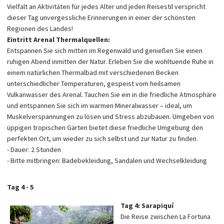
Vielfalt an Aktivitäten für jedes Alter und jeden Reisestil verspricht
dieser Tag unvergessliche Erinnerungen in einer der schönsten
Regionen des Landes!
Eintritt Arenal Thermalquellen:
Entspannen Sie sich mitten im Regenwald und genießen Sie einen
ruhigen Abend inmitten der Natur. Erleben Sie die wohltuende Ruhe in
einem natürlichen Thermalbad mit verschiedenen Becken
unterschiedlicher Temperaturen, gespeist vom heilsamen
Vulkanwasser des Arenal. Tauchen Sie ein in die friedliche Atmosphäre
und entspannen Sie sich im warmen Mineralwasser – ideal, um
Muskelverspannungen zu lösen und Stress abzubauen. Umgeben von
üppigen tropischen Gärten bietet diese friedliche Umgebung den
perfekten Ort, um wieder zu sich selbst und zur Natur zu finden.
- Dauer: 2 Stunden
- Bitte mitbringen: Badebekleidung, Sandalen und Wechselkleidung
Tag 4 - 5
Tag 4: Sarapiquí
Die Reise zwischen La Fortuna