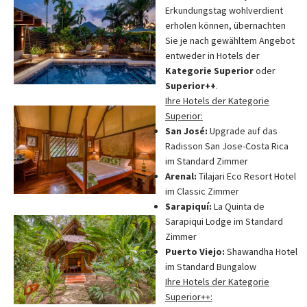
Erkundungstag wohlverdient
erholen können, übernachten
Sie je nach gewähltem Angebot
entweder in Hotels der
Kategorie Superior
oder
Superior++
.
Ihre Hotels der Kategorie
Superior:
San José:
Upgrade auf das
Radisson San Jose-Costa Rica
im Standard Zimmer
Arenal:
Tilajari Eco Resort Hotel
im Classic Zimmer
Sarapiquí:
La Quinta de
Sarapiqui Lodge im Standard
Zimmer
Puerto Viejo:
Shawandha Hotel
im Standard Bungalow
Ihre Hotels der Kategorie
Superior++: