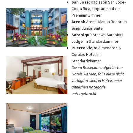
San José:
Radisson San Jose-
Costa Rica, Upgrade auf ein
Premium Zimmer
Arenal:
Arenal Manoa Resort in
einer Junior Suite
Sarapiquí:
Aranwa Sarapiquí
Lodge im Standardzimmer
Puerto Viejo:
Almendros &
Corales Hotel im
Standardzimmer
Die im Reiseplan aufgeführten
Hotels werden, falls diese nicht
verfügbar sind, in Hotels einer
ähnlichen Kategorie
untergebracht.