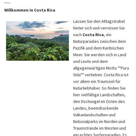
—
Willkommen in Costa Rica
Lassen Sie den Alltagstrubel
hinter sich und verreisen Sie
nach
Costa Rica
, ein
Naturparadies zwischen dem
Pazifik und dem Karibischen
Meer. Sie werden sich in Land
und Leute und dem
allgegenwärtigen Motto ""Pura
Vida"" verlieben. Costa Rica ist
vor allem ein Traumziel für
Naturliebhaber. So finden Sie
hier vielfältige Landschaften,
den Dschungel im Osten des
Landes, beeindruckende
Vulkanlandschaften und
Nationalparks im Norden und
Traumstrände im Westen und
ein echtes Surferparadies. Es