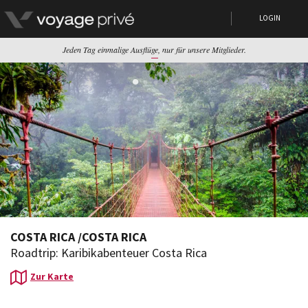
LOGIN
Jeden Tag einmalige Ausflüge, nur für unsere Mitglieder.
COSTA RICA
/
COSTA RICA
Roadtrip: Karibikabenteuer Costa Rica
Zur Karte