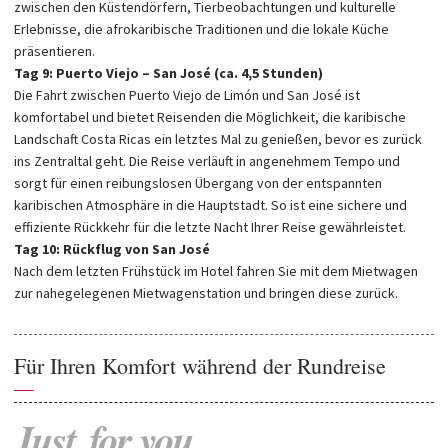
zwischen den Küstendörfern, Tierbeobachtungen und kulturelle
Erlebnisse, die afrokaribische Traditionen und die lokale Küche
präsentieren.
Tag 9: Puerto Viejo – San José (ca. 4,5 Stunden)
Die Fahrt zwischen Puerto Viejo de Limón und San José ist
komfortabel und bietet Reisenden die Möglichkeit, die karibische
Landschaft Costa Ricas ein letztes Mal zu genießen, bevor es zurück
ins Zentraltal geht. Die Reise verläuft in angenehmem Tempo und
sorgt für einen reibungslosen Übergang von der entspannten
karibischen Atmosphäre in die Hauptstadt. So ist eine sichere und
effiziente Rückkehr für die letzte Nacht Ihrer Reise gewährleistet.
Tag 10: Rückflug von San José
Nach dem letzten Frühstück im Hotel fahren Sie mit dem Mietwagen
zur nahegelegenen Mietwagenstation und bringen diese zurück.
Für Ihren Komfort während der Rundreise
—
Just
for
you