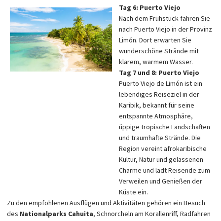
Tag 6: Puerto Viejo
Nach dem Frühstück fahren Sie
nach Puerto Viejo in der Provinz
Limón. Dort erwarten Sie
wunderschöne Strände mit
klarem, warmem Wasser.
Tag 7 und 8: Puerto Viejo
Puerto Viejo de Limón ist ein
lebendiges Reiseziel in der
Karibik, bekannt für seine
entspannte Atmosphäre,
üppige tropische Landschaften
und traumhafte Strände. Die
Region vereint afrokaribische
Kultur, Natur und gelassenen
Charme und lädt Reisende zum
Verweilen und Genießen der
Küste ein.
Zu den empfohlenen Ausflügen und Aktivitäten gehören ein Besuch
des
Nationalparks Cahuita
, Schnorcheln am Korallenriff, Radfahren