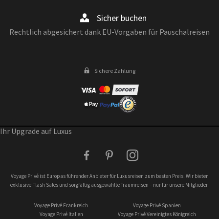
Sicher buchen
Rechtlich abgesichert dank EU-Vorgaben für Pauschalreisen
Sichere Zahlung
Ihr Upgrade auf Luxus
facebook
pinterest
instagram
Voyage Privé ist Europas führender Anbieter für Luxusreisen zum besten Preis. Wir bieten
exklusive Flash Sales und sorgfältig ausgewählte Traumreisen – nur für unsere Mitglieder.
Voyage Privé Frankreich
Voyage Privé Spanien
Voyage Privé Italien
Voyage Privé Vereinigtes Königreich