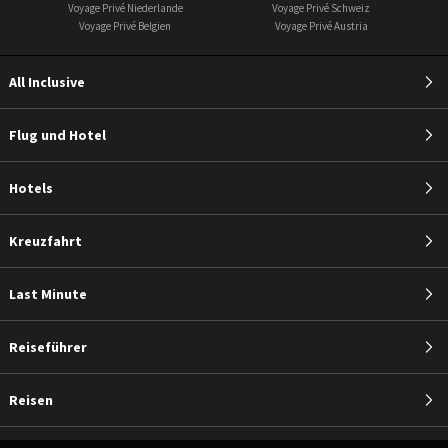
Voyage Privé Niederlande
Voyage Privé Schweiz
Voyage Privé Belgien
Voyage Privé Austria
All Inclusive
Flug und Hotel
Hotels
Kreuzfahrt
Last Minute
Reiseführer
Reisen