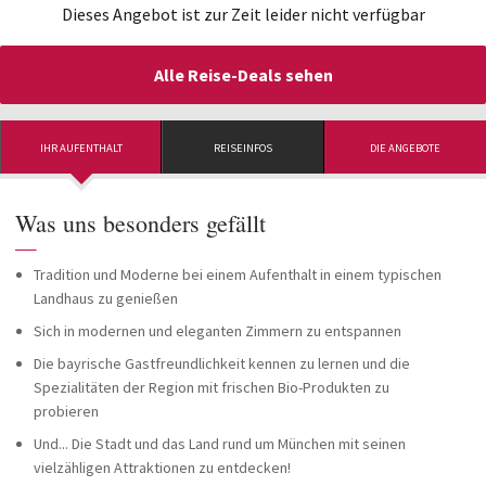
Dieses Angebot ist zur Zeit leider nicht verfügbar
Alle Reise-Deals sehen
IHR AUFENTHALT
REISEINFOS
DIE ANGEBOTE
Was uns besonders gefällt
—
Tradition und Moderne bei einem Aufenthalt in einem typischen
Landhaus zu genießen
Sich in modernen und eleganten Zimmern zu entspannen
Die bayrische Gastfreundlichkeit kennen zu lernen und die
Spezialitäten der Region mit frischen Bio-Produkten zu
probieren
Und... Die Stadt und das Land rund um München mit seinen
vielzähligen Attraktionen zu entdecken!