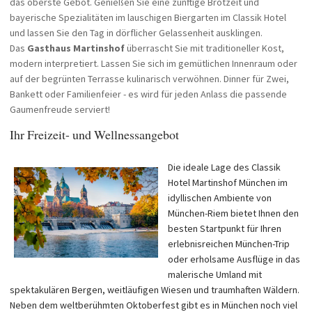
das oberste Gebot. Genießen Sie eine zünftige Brotzeit und
bayerische Spezialitäten im lauschigen Biergarten im Classik Hotel
und lassen Sie den Tag in dörflicher Gelassenheit ausklingen.
Das
Gasthaus Martinshof
überrascht Sie mit traditioneller Kost,
modern interpretiert. Lassen Sie sich im gemütlichen Innenraum oder
auf der begrünten Terrasse kulinarisch verwöhnen. Dinner für Zwei,
Bankett oder Familienfeier - es wird für jeden Anlass die passende
Gaumenfreude serviert!
Ihr Freizeit- und Wellnessangebot
Die ideale Lage des Classik
Hotel Martinshof München im
idyllischen Ambiente von
München-Riem bietet Ihnen den
besten Startpunkt für Ihren
erlebnisreichen München-Trip
oder erholsame Ausflüge in das
malerische Umland mit
spektakulären Bergen, weitläufigen Wiesen und traumhaften Wäldern.
Neben dem weltberühmten Oktoberfest gibt es in München noch viel