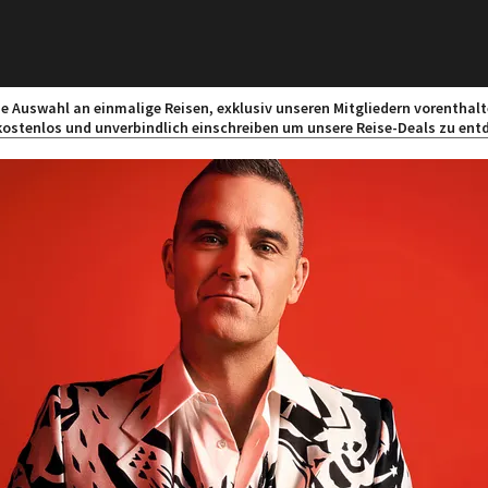
ne Auswahl an einmalige Reisen, exklusiv unseren Mitgliedern vorenthalt
kostenlos und unverbindlich einschreiben um unsere Reise-Deals zu ent