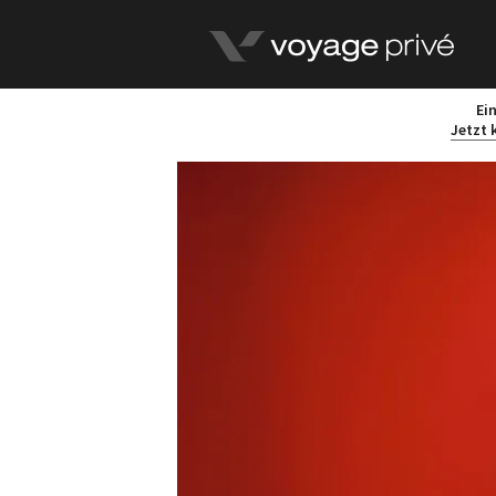
Ei
Jetzt 