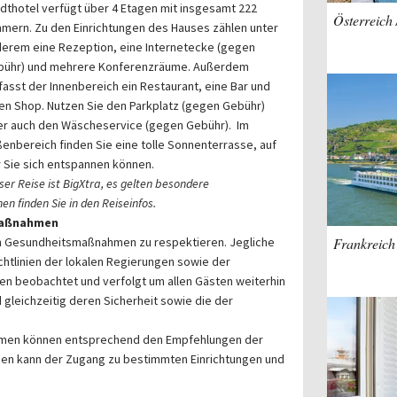
dthotel verfügt über 4 Etagen mit insgesamt 222
Österreich 
mern. Zu den Einrichtungen des Hauses zählen unter
erem eine Rezeption, eine Internetecke (gegen
bühr) und mehrere Konferenzräume. Außerdem
asst der Innenbereich ein Restaurant, eine Bar und
en Shop. Nutzen Sie den Parkplatz (gegen Gebühr)
r auch den Wäscheservice (gegen Gebühr). Im
enbereich finden Sie eine tolle Sonnenterrasse, auf
 Sie sich entspannen können.
ser Reise ist BigXtra, es gelten besondere
n finden Sie in den Reiseinfos.
emaßnahmen
den Gesundheitsmaßnahmen zu respektieren. Jegliche
Frankreich
htlinien der lokalen Regierungen sowie der
 beobachtet und verfolgt um allen Gästen weiterhin
gleichzeitig deren Sicherheit sowie die der
ahmen können entsprechend den Empfehlungen der
en kann der Zugang zu bestimmten Einrichtungen und