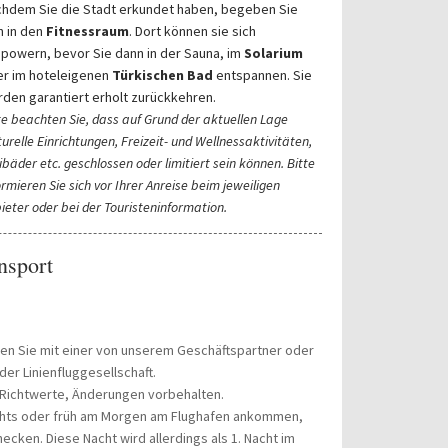
hdem Sie die Stadt erkundet haben, begeben Sie
h in den
Fitnessraum
. Dort können sie sich
powern, bevor Sie dann in der Sauna, im
Solarium
r im hoteleigenen
Türkischen Bad
entspannen. Sie
den garantiert erholt zurückkehren.
te beachten Sie, dass auf Grund der aktuellen Lage
turelle Einrichtungen, Freizeit- und Wellnessaktivitäten,
ibäder etc. geschlossen oder limitiert sein können. Bitte
ormieren Sie sich vor Ihrer Anreise beim jeweiligen
ieter oder bei der Touristeninformation.
nsport
en Sie mit einer von unserem Geschäftspartner oder
er Linienfluggesellschaft.
 Richtwerte, Änderungen vorbehalten.
achts oder früh am Morgen am Flughafen ankommen,
ecken. Diese Nacht wird allerdings als 1. Nacht im