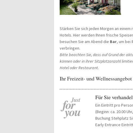
Stärken Sie sich jeden Morgen an einem 
Hotels. Hier werden Ihnen frische Speise
besuchen Sie am Abend die
Bar
, um bei 
verbringen.
Bitte beachten Sie, dass auf Grund der akt
können oder in ihrer Sitzplatzanzahl limitier
Hotel oder Restaurant.
Ihr Freizeit- und Wellnessangebot
Für Sie verhandel
Just
for
Ein Eintritt pro Pers
you
(Beginn: ca. 20.00 Uh
Buchung Stehplatz Si
Early Entrance Eintrit