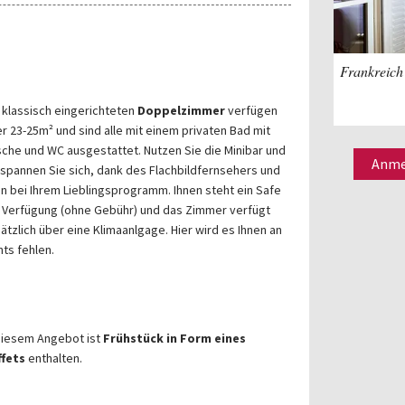
Frankreich 
 klassisch eingerichteten
Doppelzimmer
verfügen
r 23-25m² und sind alle mit einem privaten Bad mit
che und WC ausgestattet. Nutzen Sie die Minibar und
Anmel
spannen Sie sich, dank des Flachbildfernsehers und
n bei Ihrem Lieblingsprogramm. Ihnen steht ein Safe
 Verfügung (ohne Gebühr) und das Zimmer verfügt
ätzlich über eine Klimaanlgage. Hier wird es Ihnen an
hts fehlen.
diesem Angebot ist
Frühstück in Form eines
ffets
enthalten.