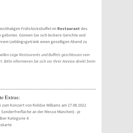
reichhaligen Frühstücksbuffet im
Restaurant
des
n geboten. Gönnen Sie sich leckere Gerichte und
Ihrem Lieblingsgetränk einen geselligen Abend zu
uellen Lage Restaurants und Buffets geschlossen sein
t. Bitte informieren Sie sich vor Ihrer Anreise direkt beim
te Extras:
on zum Konzert von Robbie Williams am 27.08.2022
r, Sonderfreifläche an der Messe München) - je
lber Kategorie 4
tskarte