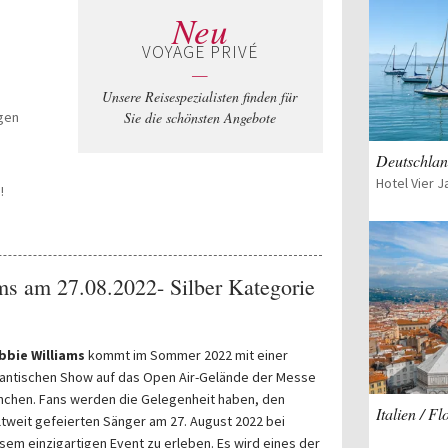
Neu
VOYAGE PRIVÉ
—
Unsere Reisespezialisten finden für
igen
Sie die schönsten Angebote
Deutschlan
s
!
ms am 27.08.2022- Silber Kategorie
bbie Williams
kommt im Sommer 2022 mit einer
antischen Show auf das Open Air-Gelände der Messe
chen. Fans werden die Gelegenheit haben, den
Italien / Fl
tweit gefeierten Sänger am 27. August 2022 bei
sem einzigartigen Event zu erleben. Es wird eines der