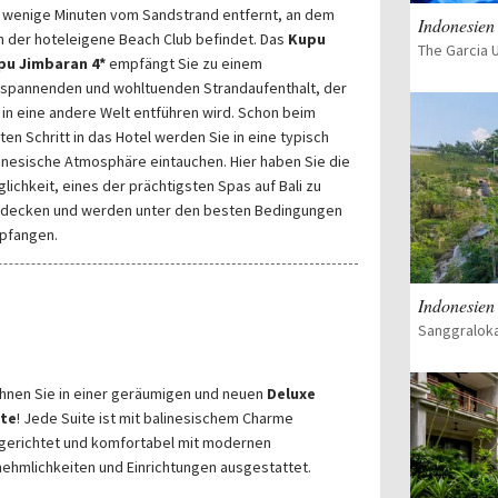
 wenige Minuten vom Sandstrand entfernt, an dem
Indonesien 
h der hoteleigene Beach Club befindet. Das
Kupu
pu Jimbaran 4*
empfängt Sie zu einem
spannenden und wohltuenden Strandaufenthalt, der
 in eine andere Welt entführen wird. Schon beim
ten Schritt in das Hotel werden Sie in eine typisch
inesische Atmosphäre eintauchen. Hier haben Sie die
lichkeit, eines der prächtigsten Spas auf Bali zu
decken und werden unter den besten Bedingungen
pfangen.
Indonesien 
nen Sie in einer geräumigen und neuen
Deluxe
ite
! Jede Suite ist mit balinesischem Charme
gerichtet und komfortabel mit modernen
ehmlichkeiten und Einrichtungen ausgestattet.