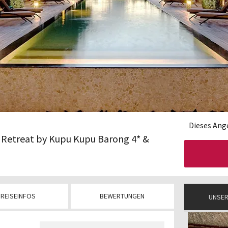
Dieses Ange
 Retreat by Kupu Kupu Barong 4* &
REISEINFOS
BEWERTUNGEN
UNSER