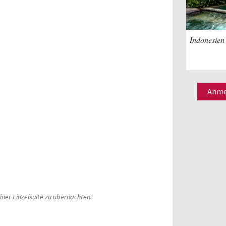
Indonesien 
Anmel
einer Einzelsuite zu übernachten.