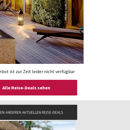
bot ist zur Zeit leider nicht verfügbar
Alle Reise-Deals sehen
EN ANDEREN AKTUELLEN REISE-DEALS