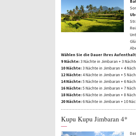
Bal
So
Ub
St
Rei
Unt
Glü
Abe
Wählen Sie die Dauer Ihres Aufenthalt
9 Nächte:
3 Nächte in Jimbaran + 3 Nächt
10 Nächte:
3 Nächte in Jimbaran + 4 Näch
12 Nächte:
4 Nächte in Jimbaran + 5 Näch
14 Nächte:
5 Nächte in Jimbaran + 6 Näch
16 Nächte:
5 Nächte in Jimbaran + 7 Näch
18 Nächte:
6 Nächte in Jimbaran + 8 Näch
20 Nächte:
6 Nächte in Jimbaran + 10 Näc
Kupu Kupu Jimbaran 4*
—
Das