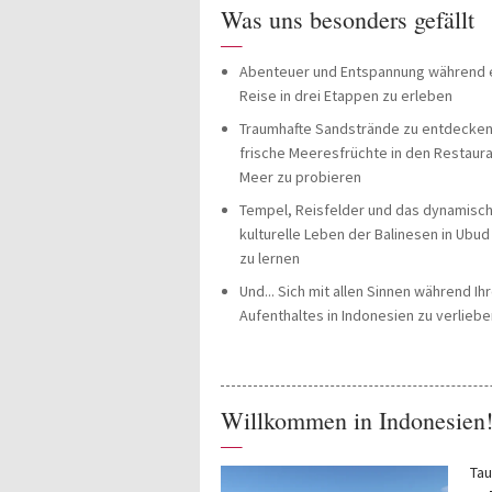
Was uns besonders gefällt
—
Abenteuer und Entspannung während 
Reise in drei Etappen zu erleben
Traumhafte Sandstrände zu entdecken
frische Meeresfrüchte in den Restaur
Meer zu probieren
Tempel, Reisfelder und das dynamisc
kulturelle Leben der Balinesen in Ubu
zu lernen
Und... Sich mit allen Sinnen während Ih
Aufenthaltes in Indonesien zu verliebe
Willkommen in Indonesien
—
Tau