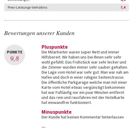
Preis-Leistungs-Verhältnis
7,4
Bewertungen unserer Kunden
Pluspunkte
PUNKTE
Die Mitarbeiter waren super Nett und immer
9,8
Hilfsbereit. Wir haben uns bei Ihnen sehr sehr
wohl gefühlt. Das Frühstück war sehr lecker und
die Zimmer wurden immer sehr sauber gehalten.
Die Lage vom Hotel war sehr gut. Man war nah am
Hafen und doch in einer ruhigen Seitenstrasse.
Die öffentliche Parkgarage welche man mit einer
Karte vom Hotel etwas vergünstigt bekommen
hat war Fußläufig nur ein paar Minuten entfernt
und das rein und rausfahren mit der Hotelkarte
hat einwandfrei funktioniert.
Minuspunkte
Der Kunde hat keinen Kommentar hinterlassen
—