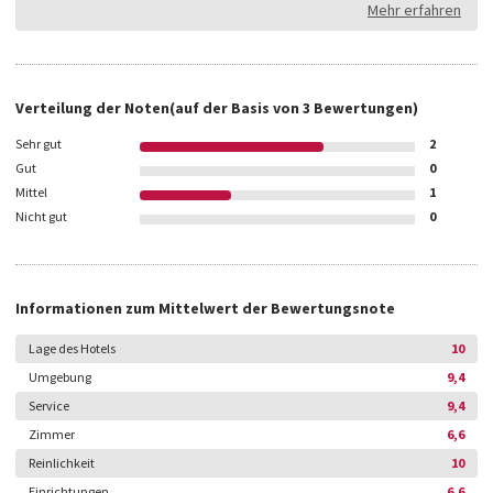
Mehr erfahren
Verteilung der Noten
(auf der Basis von
3
Bewertungen)
Sehr gut
2
Gut
0
Mittel
1
Nicht gut
0
Informationen zum Mittelwert der Bewertungsnote
Lage des Hotels
10
Umgebung
9,4
Service
9,4
Zimmer
6,6
Reinlichkeit
10
Einrichtungen
6,6